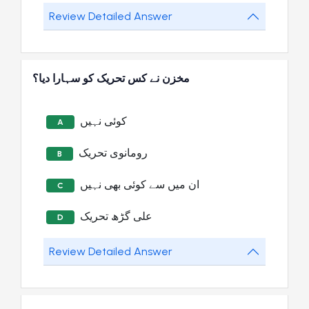
Review Detailed Answer
مخزن نے کس تحریک کو سہارا دیا؟
کوئی نہیں
A
رومانوی تحریک
B
ان میں سے کوئی بھی نہیں
C
علی گڑھ تحریک
D
Review Detailed Answer