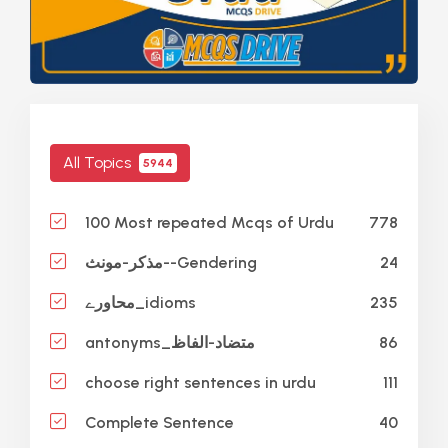
All Topics
5944
778
100 Most repeated Mcqs of Urdu
24
مذکر-مونث--Gendering
235
محاورے_idioms
86
antonyms_متضاد-الفاظ
111
choose right sentences in urdu
40
Complete Sentence