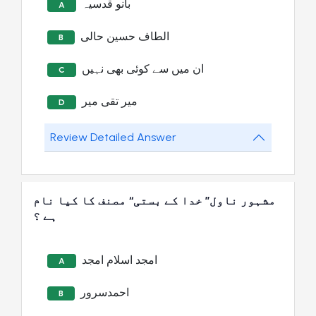
بانو قدسیہ
A
الطاف حسین حالی
B
ان میں سے کوئی بھی نہیں
C
میر تقی میر
D
Review Detailed Answer
مشہور ناول’’ خدا کے بستی‘‘ مصنف کا کیا نام
ہے ؟
امجد اسلام امجد
A
احمدسرور
B