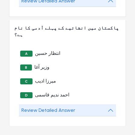
Review Detailed Answer
پاکستان میں انشائیے کے پہلے آدمی کا نام
ہے؟
انتظار حسین
A
وزیر آغا
B
میرزا ادیب
C
احمد ندیم قاسمی
D
Review Detailed Answer