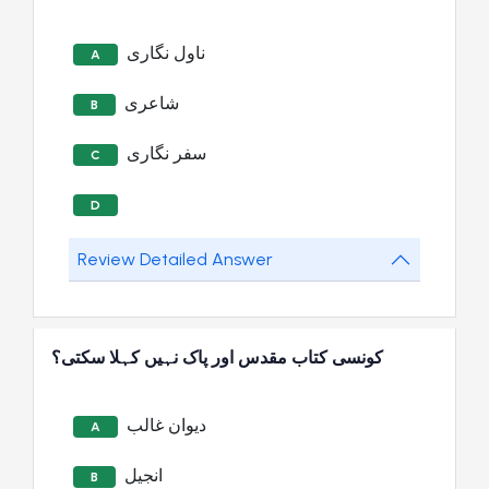
ناول نگاری
A
شاعری
B
سفر نگاری
C
D
Review Detailed Answer
کونسی کتاب مقدس اور پاک نہیں کہلا سکتی؟
دیوان غالب
A
انجیل
B