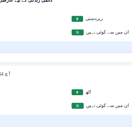
دائمی زندگی کے لیے عارضی 
زبردستی
B
ان میں سے کوئی نہیں
D
آج کل
اٹھ
B
ان میں سے کوئی نہیں
D