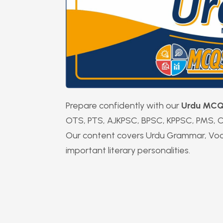
Prepare confidently with our
Urdu MC
OTS, PTS, AJKPSC, BPSC, KPPSC, PMS, C
Our content covers Urdu Grammar, Vocab
important literary personalities.