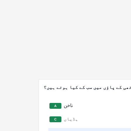
ھی کے پاؤں میں سب کے کیا ہوتے ہیں؟
ناخن
A
ہڈیاں
C