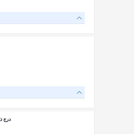
درج ذی