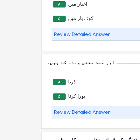
اغیار میں
A
کوئے یار میں
C
Review Detailed Answer
ــــــــ اور عہد معنی وعدہ کے ہیں۔
ڈرنا
A
پورا کرنا
C
Review Detailed Answer