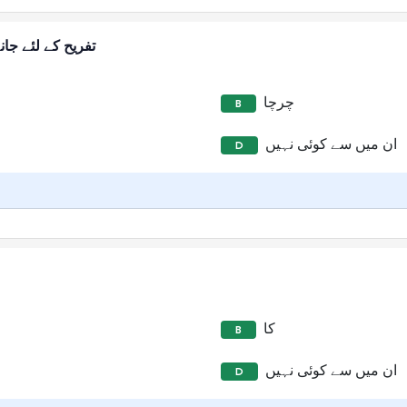
تفریح کے لئے جا
چرچا
B
ان میں سے کوئی نہیں
D
کا
B
ان میں سے کوئی نہیں
D