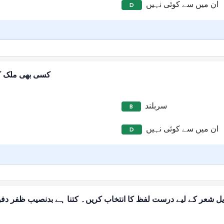
ان میں سے کوئی نہیں
D
کسی بھی ملک ک
سربلند
B
ان میں سے کوئی نہیں
D
ل شعر کے لیے درست لفظ کا انتخاب کریں۔ کتنا ہے بدنصیب ظفر دفن کے 