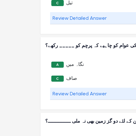
تیل
C
Review Detailed Answer
ی عوام کو چاہیے کہ پرچم کو _____ رکھے؟
نگاہ میں
A
صاف
C
Review Detailed Answer
لئے دو گز زمین بھی نہ ملی ـــــــــــــــ؟