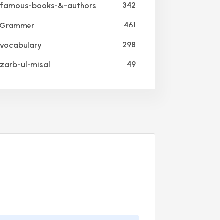
342
famous-books-&-authors
461
 Grammer
298
vocabulary
49
zarb-ul-misal