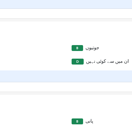
جوتیوں
B
ان میں سے کوئی نہیں
D
پانی
B