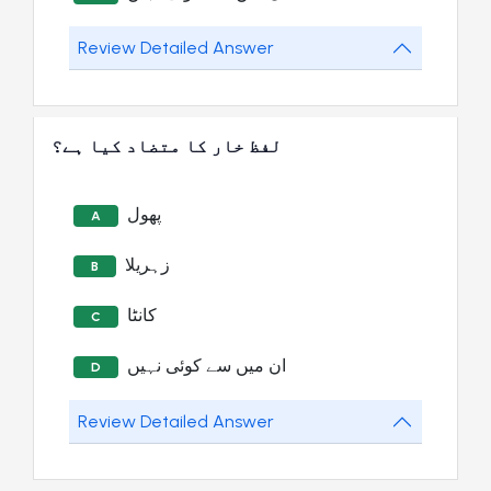
Review Detailed Answer
لفظ خار کا متضاد کیا ہے؟
پھول
A
زہریلا
B
کانٹا
C
ان میں سے کوئی نہیں
D
Review Detailed Answer