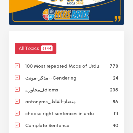
All Topics
5944
778
100 Most repeated Mcqs of Urdu
24
مذکر-مونث--Gendering
235
محاورے_idioms
86
antonyms_متضاد-الفاظ
111
choose right sentences in urdu
40
Complete Sentence