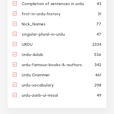
43
Completion of sentences in urdu
31
first-in-urdu-history
77
Nick_Names
47
singular-plural-in-urdu
2334
URDU
536
Urdu-Adab
342
urdu-famous-books-&-authors
461
Urdu Grammer
298
urdu-vocabulary
49
urdu-zarb-ul-misal