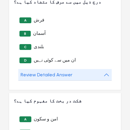
درج ذیل میں سے عرش کا متضاد کیا ہے؟
فرش
A
آسمان
B
بلندی
C
ان میں سے کوئی نہیں
D
Review Detailed Answer
شکت در بخت کا مفہوم کیا ہے؟
امن و سکون
A