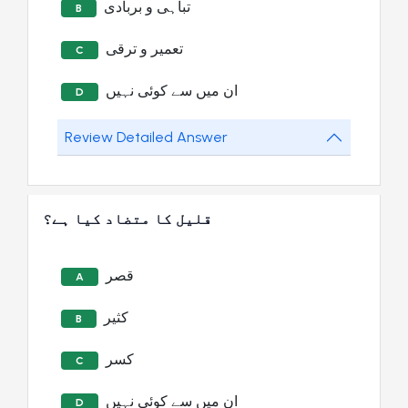
تباہی و بربادی
B
تعمیر و ترقی
C
ان میں سے کوئی نہیں
D
Review Detailed Answer
قلیل کا متضاد کیا ہے؟
قصر
A
کثیر
B
کسر
C
ان میں سے کوئی نہیں
D