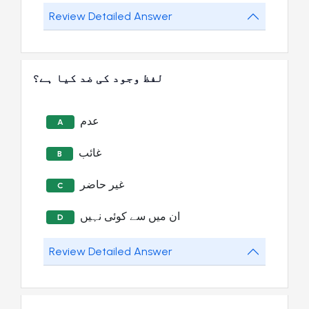
Review Detailed Answer
لفظ وجود کی ضد کیا ہے؟
عدم
A
غائب
B
غیر حاضر
C
ان میں سے کوئی نہیں
D
Review Detailed Answer