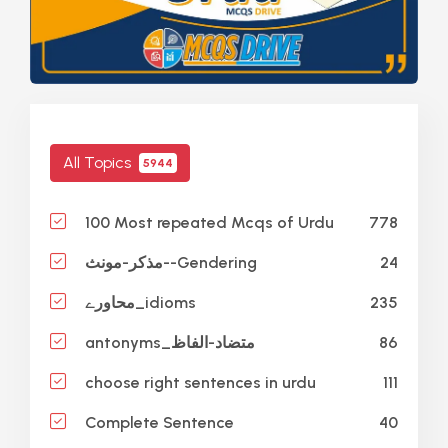
All Topics
5944
778
100 Most repeated Mcqs of Urdu
24
مذکر-مونث--Gendering
235
محاورے_idioms
86
antonyms_متضاد-الفاظ
111
choose right sentences in urdu
40
Complete Sentence