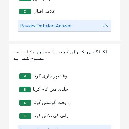
علامہ اقبال
D
Review Detailed Answer
آگ لگے پر کنواں کھودنا محاورے کا درست
مفہوم کیا ہے
وقت پر تیاری کرنا
A
جلدی میں کام کرنا
B
بے وقت کوشش کرنا
C
پانی کی تلاش کرنا
D