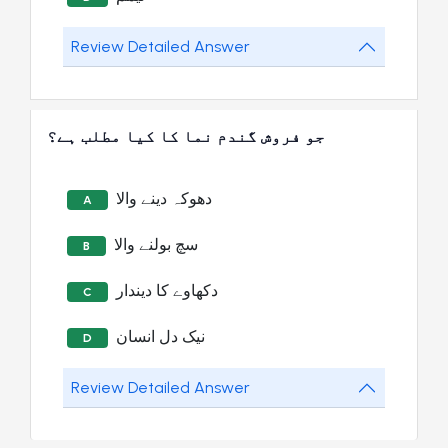
Review Detailed Answer
جو فروش گندم نما کا کیا مطلب ہے؟
دھوکہ دینے والا
A
سچ بولنے والا
B
دکھاوے کا دیندار
C
نیک دل انسان
D
Review Detailed Answer