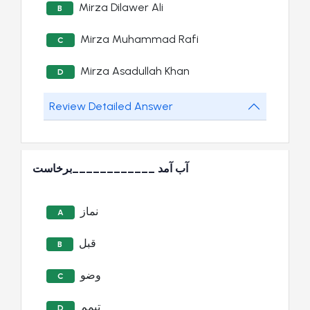
Mirza Dilawer Ali
B
Mirza Muhammad Rafi
C
Mirza Asadullah Khan
D
Review Detailed Answer
آب آمد ____________برخاست
نماز
A
قبل
B
وضو
C
تیمم
D