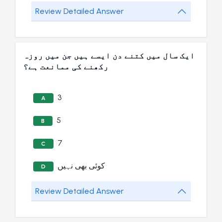
Review Detailed Answer
ایک سال میں کتنے دن ایسے ہیں جن میں روزہ
رکھنے کی ممانعت ہے؟
3
A
5
B
7
C
کوئی بھی نہیں
D
Review Detailed Answer