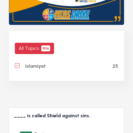
All Topics
1516
25
Islamiyat
____ is called Shield against sins.