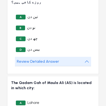
روزے کافی ہیں؟
تین دن
A
نو دن
B
چھ دن
C
بیس دن
D
Review Detailed Answer
The Qadam Gah of Maula Ali (AS) is located
in which city:
Lahore
A