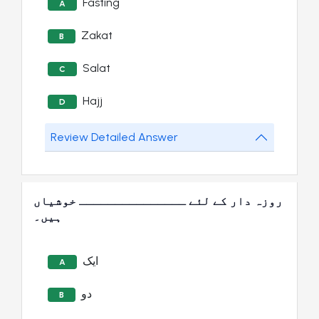
Fasting
A
Zakat
B
Salat
C
Hajj
D
Review Detailed Answer
روزہ دار کے لئے ـــــــــــــــ خوشیاں
ہیں۔
ایک
A
دو
B