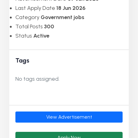
Last Apply Date
18 Jun 2026
Category
Government jobs
Total Posts
300
Status
Active
Tags
No tags assigned.
View Advertisement
Apply Now