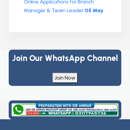
Online Applications for Branch
Manager & Team Leader
05 May
Join Our WhatsApp Channel
Join Now