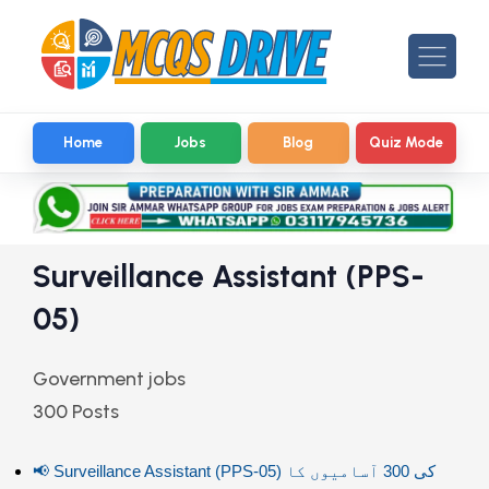
Home
Jobs
Blog
Quiz Mode
Surveillance Assistant (PPS-
05)
Government jobs
300 Posts
📢 Surveillance Assistant (PPS-05) کی 300 آسامیوں کا